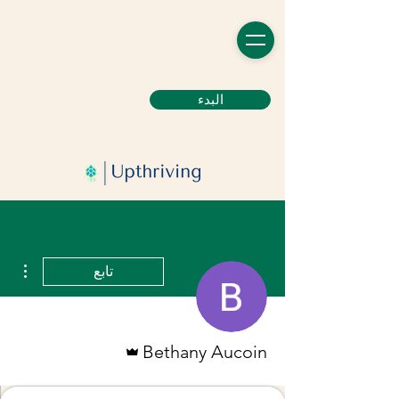
البدء
مزيد
تابع
المسؤول
Bethany Aucoin